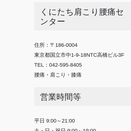
くにたち肩こり腰痛セ
ンター
住所：〒186-0004
東京都国立市中1-9-18NTC高橋ビル3F
TEL：042-595-8405
腰痛・肩こり・膝痛
営業時間等
平日 9:00～21:00
土・日・祝日 9:00～19:00