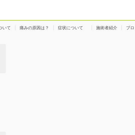
ついて
痛みの原因は？
症状について
施術者紹介
ブロ